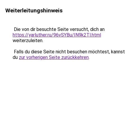
Weiterleitungshinweis
Die von dir besuchte Seite versucht, dich an
https://yarluther.ru/96vSYBu/IN9k2Tl.html
weiterzuleiten.
Falls du diese Seite nicht besuchen möchtest, kannst
du
zur vorherigen Seite zurückkehren
.