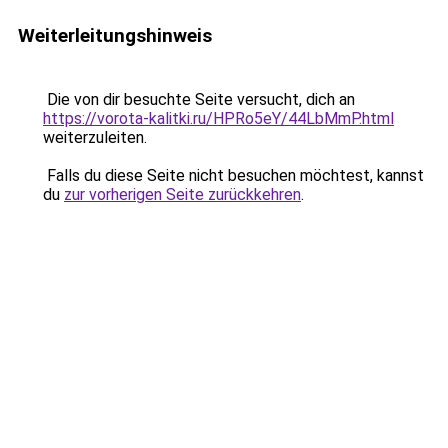
Weiterleitungshinweis
Die von dir besuchte Seite versucht, dich an
https://vorota-kalitki.ru/HPRo5eY/44LbMmP.html
weiterzuleiten.
Falls du diese Seite nicht besuchen möchtest, kannst
du
zur vorherigen Seite zurückkehren
.