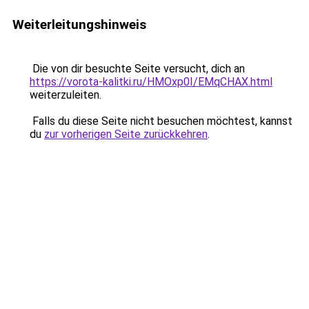
Weiterleitungshinweis
Die von dir besuchte Seite versucht, dich an
https://vorota-kalitki.ru/HMOxp0I/EMqCHAX.html
weiterzuleiten.
Falls du diese Seite nicht besuchen möchtest, kannst
du
zur vorherigen Seite zurückkehren
.