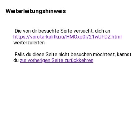
Weiterleitungshinweis
Die von dir besuchte Seite versucht, dich an
https://vorota-kalitki.ru/HMOxp0I/21wUFDZ.html
weiterzuleiten.
Falls du diese Seite nicht besuchen möchtest, kannst
du
zur vorherigen Seite zurückkehren
.