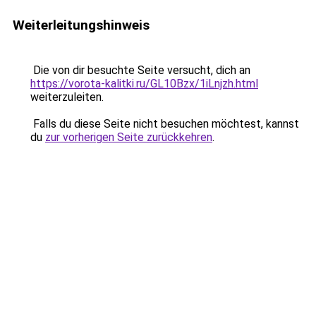
Weiterleitungshinweis
Die von dir besuchte Seite versucht, dich an
https://vorota-kalitki.ru/GL10Bzx/1iLnjzh.html
weiterzuleiten.
Falls du diese Seite nicht besuchen möchtest, kannst
du
zur vorherigen Seite zurückkehren
.