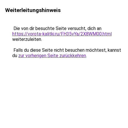
Weiterleitungshinweis
Die von dir besuchte Seite versucht, dich an
https://vorota-kalitki.ru/FH35vYa/2X8WM00.html
weiterzuleiten.
Falls du diese Seite nicht besuchen möchtest, kannst
du
zur vorherigen Seite zurückkehren
.