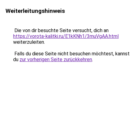
Weiterleitungshinweis
Die von dir besuchte Seite versucht, dich an
https://vorota-kalitki.ru/E1kKNh1/3muVgAA.html
weiterzuleiten.
Falls du diese Seite nicht besuchen möchtest, kannst
du
zur vorherigen Seite zurückkehren
.