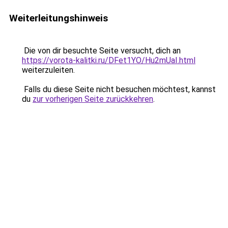
Weiterleitungshinweis
Die von dir besuchte Seite versucht, dich an
https://vorota-kalitki.ru/DFet1YO/Hu2mUaI.html
weiterzuleiten.
Falls du diese Seite nicht besuchen möchtest, kannst
du
zur vorherigen Seite zurückkehren
.