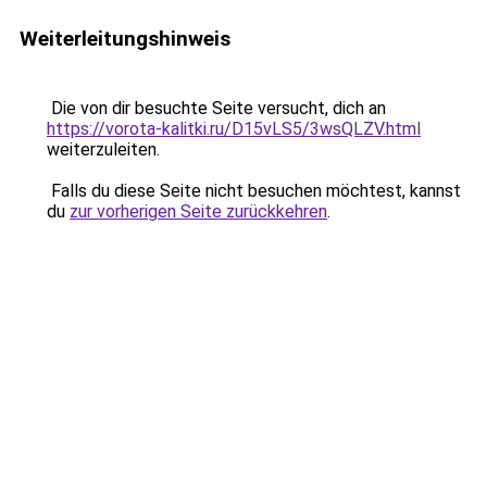
Weiterleitungshinweis
Die von dir besuchte Seite versucht, dich an
https://vorota-kalitki.ru/D15vLS5/3wsQLZV.html
weiterzuleiten.
Falls du diese Seite nicht besuchen möchtest, kannst
du
zur vorherigen Seite zurückkehren
.