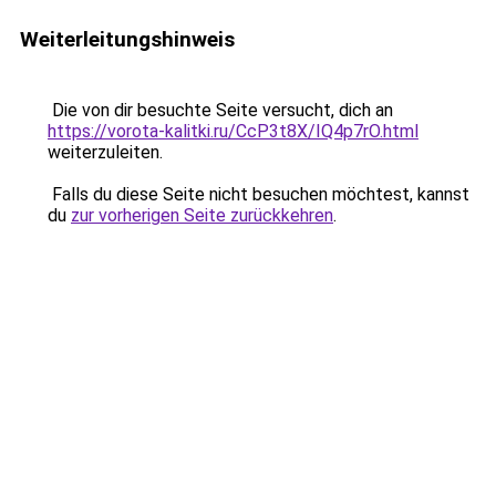
Weiterleitungshinweis
Die von dir besuchte Seite versucht, dich an
https://vorota-kalitki.ru/CcP3t8X/IQ4p7rO.html
weiterzuleiten.
Falls du diese Seite nicht besuchen möchtest, kannst
du
zur vorherigen Seite zurückkehren
.