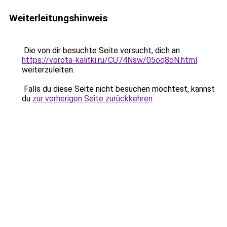
Weiterleitungshinweis
Die von dir besuchte Seite versucht, dich an
https://vorota-kalitki.ru/CU74Nsw/05oq8oN.html
weiterzuleiten.
Falls du diese Seite nicht besuchen möchtest, kannst
du
zur vorherigen Seite zurückkehren
.