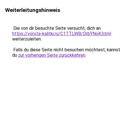
Weiterleitungshinweis
Die von dir besuchte Seite versucht, dich an
https://vorota-kalitki.ru/C1TTLWB/DrbYNoK.html
weiterzuleiten.
Falls du diese Seite nicht besuchen möchtest, kannst
du
zur vorherigen Seite zurückkehren
.