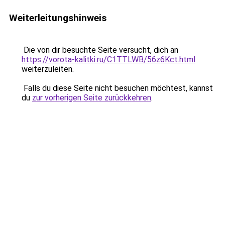
Weiterleitungshinweis
Die von dir besuchte Seite versucht, dich an
https://vorota-kalitki.ru/C1TTLWB/56z6Kct.html
weiterzuleiten.
Falls du diese Seite nicht besuchen möchtest, kannst
du
zur vorherigen Seite zurückkehren
.