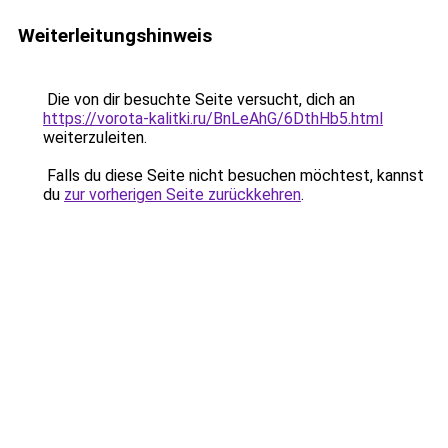
Weiterleitungshinweis
Die von dir besuchte Seite versucht, dich an
https://vorota-kalitki.ru/BnLeAhG/6DthHb5.html
weiterzuleiten.
Falls du diese Seite nicht besuchen möchtest, kannst
du
zur vorherigen Seite zurückkehren
.