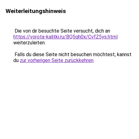
Weiterleitungshinweis
Die von dir besuchte Seite versucht, dich an
https://vorota-kalitki.ru/BQ5qh0x/CvfZ5ys.html
weiterzuleiten.
Falls du diese Seite nicht besuchen möchtest, kannst
du
zur vorherigen Seite zurückkehren
.