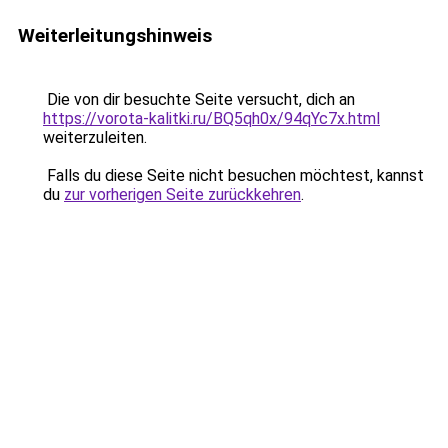
Weiterleitungshinweis
Die von dir besuchte Seite versucht, dich an
https://vorota-kalitki.ru/BQ5qh0x/94qYc7x.html
weiterzuleiten.
Falls du diese Seite nicht besuchen möchtest, kannst
du
zur vorherigen Seite zurückkehren
.