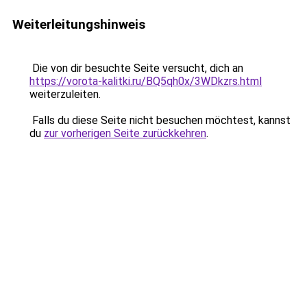
Weiterleitungshinweis
Die von dir besuchte Seite versucht, dich an
https://vorota-kalitki.ru/BQ5qh0x/3WDkzrs.html
weiterzuleiten.
Falls du diese Seite nicht besuchen möchtest, kannst
du
zur vorherigen Seite zurückkehren
.