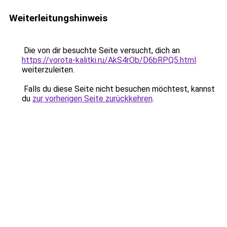
Weiterleitungshinweis
Die von dir besuchte Seite versucht, dich an
https://vorota-kalitki.ru/AkS4rOb/D6bRPQ5.html
weiterzuleiten.
Falls du diese Seite nicht besuchen möchtest, kannst
du
zur vorherigen Seite zurückkehren
.