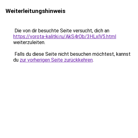
Weiterleitungshinweis
Die von dir besuchte Seite versucht, dich an
https://vorota-kalitki.ru/AkS4rOb/3HLxlV5.html
weiterzuleiten.
Falls du diese Seite nicht besuchen möchtest, kannst
du
zur vorherigen Seite zurückkehren
.