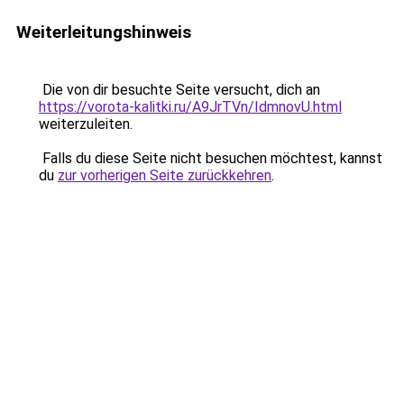
Weiterleitungshinweis
Die von dir besuchte Seite versucht, dich an
https://vorota-kalitki.ru/A9JrTVn/IdmnovU.html
weiterzuleiten.
Falls du diese Seite nicht besuchen möchtest, kannst
du
zur vorherigen Seite zurückkehren
.