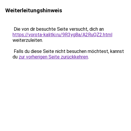
Weiterleitungshinweis
Die von dir besuchte Seite versucht, dich an
https://vorota-kalitki.ru/9R3yg8a/A2RuQZ2.html
weiterzuleiten.
Falls du diese Seite nicht besuchen möchtest, kannst
du
zur vorherigen Seite zurückkehren
.