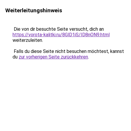
Weiterleitungshinweis
Die von dir besuchte Seite versucht, dich an
https://vorota-kalitki.ru/8GlD1iS/ID8nON9.html
weiterzuleiten.
Falls du diese Seite nicht besuchen möchtest, kannst
du
zur vorherigen Seite zurückkehren
.