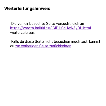
Weiterleitungshinweis
Die von dir besuchte Seite versucht, dich an
https://vorota-kalitki.ru/8GlD1iS/HwN3yDH.html
weiterzuleiten.
Falls du diese Seite nicht besuchen möchtest, kannst
du
zur vorherigen Seite zurückkehren
.