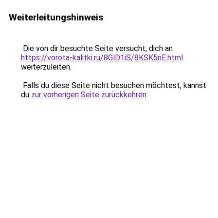
Weiterleitungshinweis
Die von dir besuchte Seite versucht, dich an
https://vorota-kalitki.ru/8GlD1iS/8KSK5nE.html
weiterzuleiten.
Falls du diese Seite nicht besuchen möchtest, kannst
du
zur vorherigen Seite zurückkehren
.