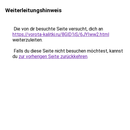
Weiterleitungshinweis
Die von dir besuchte Seite versucht, dich an
https://vorota-kalitki.ru/8GlD1iS/6JYIww2.html
weiterzuleiten.
Falls du diese Seite nicht besuchen möchtest, kannst
du
zur vorherigen Seite zurückkehren
.