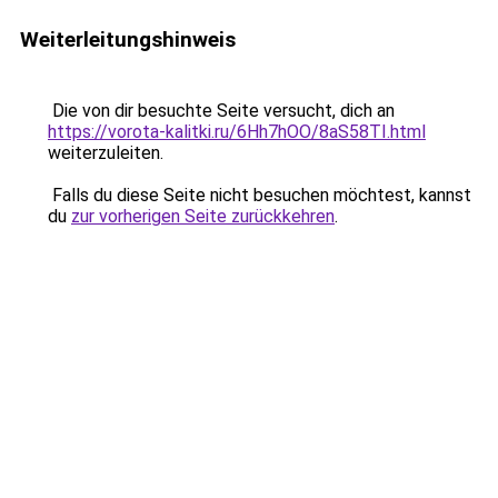
Weiterleitungshinweis
Die von dir besuchte Seite versucht, dich an
https://vorota-kalitki.ru/6Hh7hOO/8aS58TI.html
weiterzuleiten.
Falls du diese Seite nicht besuchen möchtest, kannst
du
zur vorherigen Seite zurückkehren
.