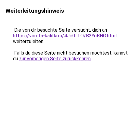
Weiterleitungshinweis
Die von dir besuchte Seite versucht, dich an
https://vorota-kalitki.ru/4Jc0tTO/B2YoBNG.html
weiterzuleiten.
Falls du diese Seite nicht besuchen möchtest, kannst
du
zur vorherigen Seite zurückkehren
.