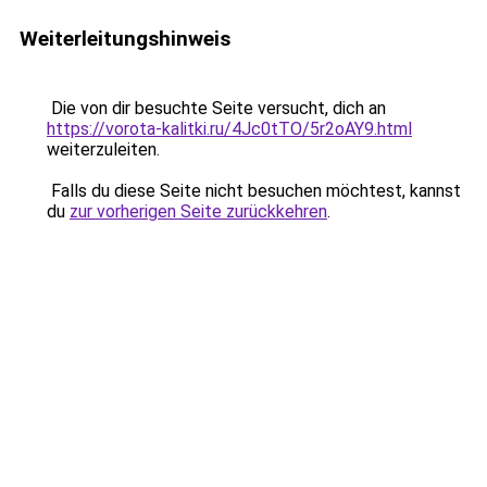
Weiterleitungshinweis
Die von dir besuchte Seite versucht, dich an
https://vorota-kalitki.ru/4Jc0tTO/5r2oAY9.html
weiterzuleiten.
Falls du diese Seite nicht besuchen möchtest, kannst
du
zur vorherigen Seite zurückkehren
.