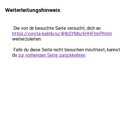
Weiterleitungshinweis
Die von dir besuchte Seite versucht, dich an
https://vorota-kalitki.ru/4HbSYMq/6HHFtmP.html
weiterzuleiten.
Falls du diese Seite nicht besuchen möchtest, kannst
du
zur vorherigen Seite zurückkehren
.