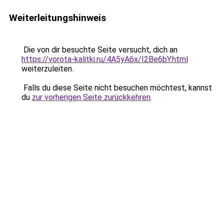
Weiterleitungshinweis
Die von dir besuchte Seite versucht, dich an
https://vorota-kalitki.ru/4A5yA6x/I2Be6bY.html
weiterzuleiten.
Falls du diese Seite nicht besuchen möchtest, kannst
du
zur vorherigen Seite zurückkehren
.