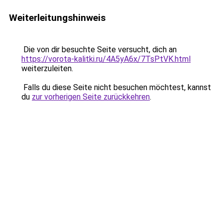
Weiterleitungshinweis
Die von dir besuchte Seite versucht, dich an
https://vorota-kalitki.ru/4A5yA6x/7TsPtVK.html
weiterzuleiten.
Falls du diese Seite nicht besuchen möchtest, kannst
du
zur vorherigen Seite zurückkehren
.