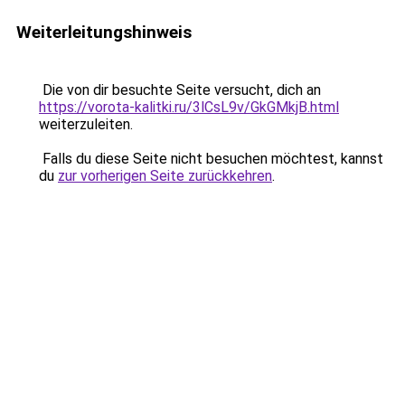
Weiterleitungshinweis
Die von dir besuchte Seite versucht, dich an
https://vorota-kalitki.ru/3lCsL9v/GkGMkjB.html
weiterzuleiten.
Falls du diese Seite nicht besuchen möchtest, kannst
du
zur vorherigen Seite zurückkehren
.