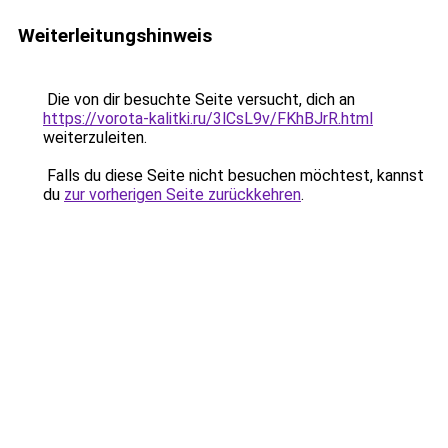
Weiterleitungshinweis
Die von dir besuchte Seite versucht, dich an
https://vorota-kalitki.ru/3lCsL9v/FKhBJrR.html
weiterzuleiten.
Falls du diese Seite nicht besuchen möchtest, kannst
du
zur vorherigen Seite zurückkehren
.