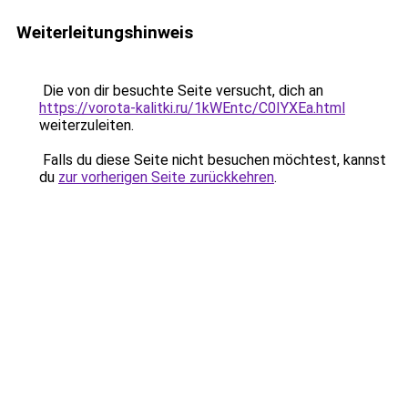
Weiterleitungshinweis
Die von dir besuchte Seite versucht, dich an
https://vorota-kalitki.ru/1kWEntc/C0IYXEa.html
weiterzuleiten.
Falls du diese Seite nicht besuchen möchtest, kannst
du
zur vorherigen Seite zurückkehren
.