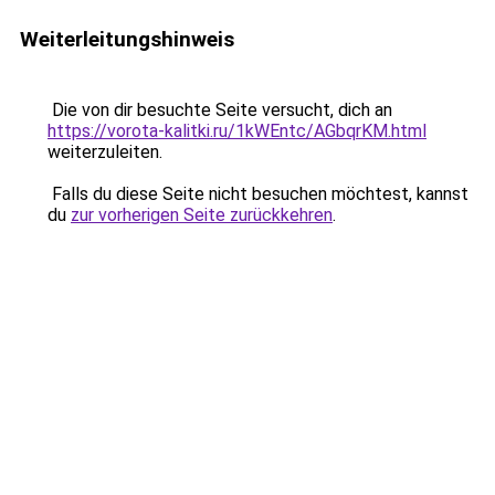
Weiterleitungshinweis
Die von dir besuchte Seite versucht, dich an
https://vorota-kalitki.ru/1kWEntc/AGbqrKM.html
weiterzuleiten.
Falls du diese Seite nicht besuchen möchtest, kannst
du
zur vorherigen Seite zurückkehren
.