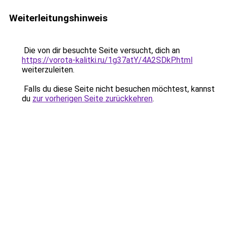
Weiterleitungshinweis
Die von dir besuchte Seite versucht, dich an
https://vorota-kalitki.ru/1g37atY/4A2SDkP.html
weiterzuleiten.
Falls du diese Seite nicht besuchen möchtest, kannst
du
zur vorherigen Seite zurückkehren
.