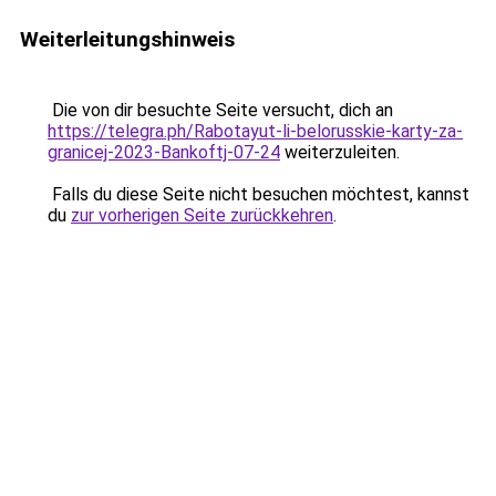
Weiterleitungshinweis
Die von dir besuchte Seite versucht, dich an
https://telegra.ph/Rabotayut-li-belorusskie-karty-za-
granicej-2023-Bankoftj-07-24
weiterzuleiten.
Falls du diese Seite nicht besuchen möchtest, kannst
du
zur vorherigen Seite zurückkehren
.