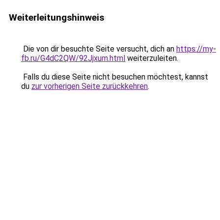
Weiterleitungshinweis
Die von dir besuchte Seite versucht, dich an
https://my-
fb.ru/G4dC2QW/92Jjxum.html
weiterzuleiten.
Falls du diese Seite nicht besuchen möchtest, kannst
du
zur vorherigen Seite zurückkehren
.