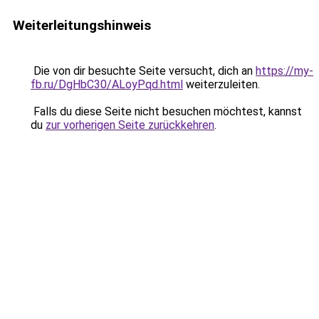
Weiterleitungshinweis
Die von dir besuchte Seite versucht, dich an
https://my-
fb.ru/DgHbC30/ALoyPqd.html
weiterzuleiten.
Falls du diese Seite nicht besuchen möchtest, kannst
du
zur vorherigen Seite zurückkehren
.