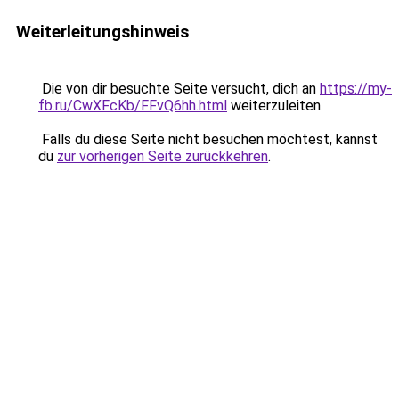
Weiterleitungshinweis
Die von dir besuchte Seite versucht, dich an
https://my-
fb.ru/CwXFcKb/FFvQ6hh.html
weiterzuleiten.
Falls du diese Seite nicht besuchen möchtest, kannst
du
zur vorherigen Seite zurückkehren
.