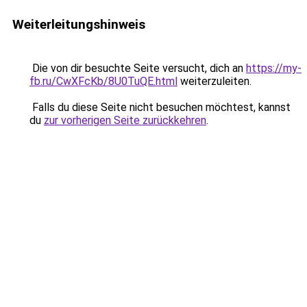
Weiterleitungshinweis
Die von dir besuchte Seite versucht, dich an
https://my-
fb.ru/CwXFcKb/8U0TuQE.html
weiterzuleiten.
Falls du diese Seite nicht besuchen möchtest, kannst
du
zur vorherigen Seite zurückkehren
.