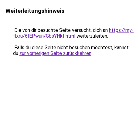
Weiterleitungshinweis
Die von dir besuchte Seite versucht, dich an
https://my-
fb.ru/6IEPwun/GbsYHkf.html
weiterzuleiten.
Falls du diese Seite nicht besuchen möchtest, kannst
du
zur vorherigen Seite zurückkehren
.