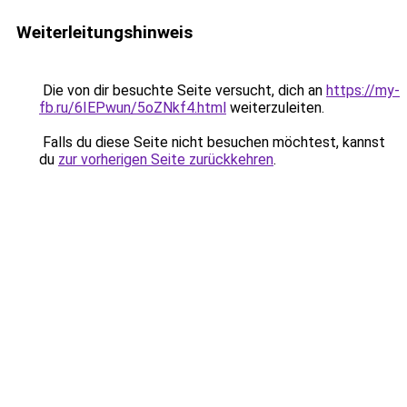
Weiterleitungshinweis
Die von dir besuchte Seite versucht, dich an
https://my-
fb.ru/6IEPwun/5oZNkf4.html
weiterzuleiten.
Falls du diese Seite nicht besuchen möchtest, kannst
du
zur vorherigen Seite zurückkehren
.