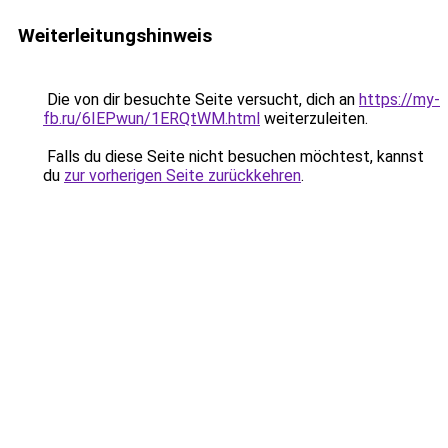
Weiterleitungshinweis
Die von dir besuchte Seite versucht, dich an
https://my-
fb.ru/6IEPwun/1ERQtWM.html
weiterzuleiten.
Falls du diese Seite nicht besuchen möchtest, kannst
du
zur vorherigen Seite zurückkehren
.