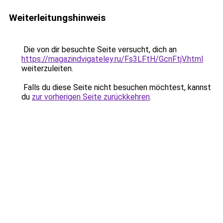
Weiterleitungshinweis
Die von dir besuchte Seite versucht, dich an
https://magazindvigateley.ru/Fs3LFtH/GcnFtjV.html
weiterzuleiten.
Falls du diese Seite nicht besuchen möchtest, kannst
du
zur vorherigen Seite zurückkehren
.