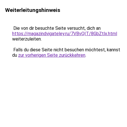
Weiterleitungshinweis
Die von dir besuchte Seite versucht, dich an
https://magazindvigateley.ru/7VBvQIT/8GbZtlx.html
weiterzuleiten.
Falls du diese Seite nicht besuchen möchtest, kannst
du
zur vorherigen Seite zurückkehren
.