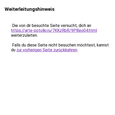
Weiterleitungshinweis
Die von dir besuchte Seite versucht, dich an
https://arte-potolki.ru/7KKzRbR/9PBeo04.html
weiterzuleiten.
Falls du diese Seite nicht besuchen möchtest, kannst
du
zur vorherigen Seite zurückkehren
.