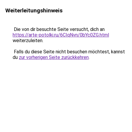
Weiterleitungshinweis
Die von dir besuchte Seite versucht, dich an
https://arte-potolki.ru/6CIqNvn/0bYc0ZG.html
weiterzuleiten.
Falls du diese Seite nicht besuchen möchtest, kannst
du
zur vorherigen Seite zurückkehren
.